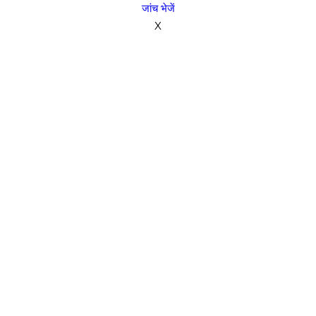
जांच भेजें
X