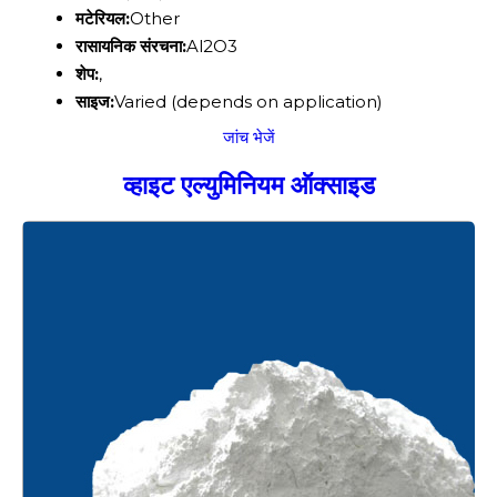
मटेरियल:
Other
रासायनिक संरचना:
Al2O3
शेप:
,
साइज:
Varied (depends on application)
जांच भेजें
व्हाइट एल्युमिनियम ऑक्साइड