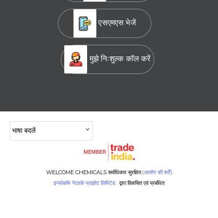
एसएमएस भेजें
मुझे निःशुल्क कॉल करें
भाषा बदलें
WELCOME CHEMICALS सर्वाधिकार सुरक्षित.
(उपयोग की शर्तें)
इन्फोकॉम नेटवर्क प्राइवेट लिमिटेड .
द्वारा विकसित एवं प्रबंधित